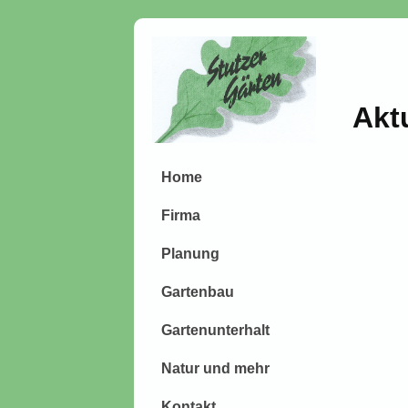
Akt
Home
Firma
Planung
Gartenbau
Gartenunterhalt
Natur und mehr
Kontakt